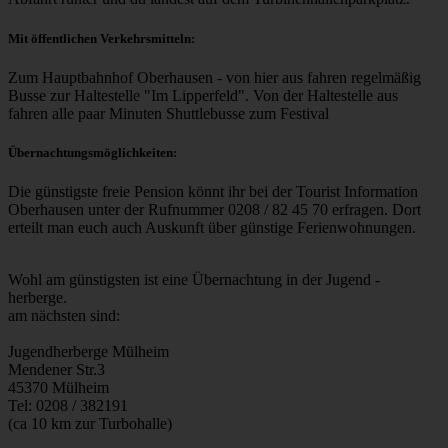
Mit öffentlichen Verkehrsmitteln:
Zum Hauptbahnhof Oberhausen - von hier aus fahren regelmäßig
Busse zur Haltestelle "Im Lipperfeld". Von der Haltestelle aus
fahren alle paar Minuten Shuttlebusse zum Festival
Übernachtungsmöglichkeiten:
Die günstigste freie Pension könnt ihr bei der Tourist Information
Oberhausen unter der Rufnummer 0208 / 82 45 70 erfragen. Dort
erteilt man euch auch Auskunft über günstige Ferienwohnungen.
Wohl am günstigsten ist eine Übernachtung in der Jugend -
herberge.
am nächsten sind:
Jugendherberge Mülheim
Mendener Str.3
45370 Mülheim
Tel: 0208 / 382191
(ca 10 km zur Turbohalle)