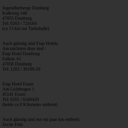
Jugendherberge Duisburg
Kalkweg 148
47055 Duisburg
Tel: 0203 / 724164
(ca 13 km zur Turbohalle)
Auch günstig sind Etap Hotels.
Am nächsten dran sind :
Etap Hotel Duisburg
Falkstr. 61
47058 Duisburg
Tel: 1203 / 30199-20
Etap Hotel Essen
Am Lichtbogen 1
45141 Essen
Tel: 0201 / 6340420
(beide ca 8 Kilometer entfernt)
Auch günstig und nur ein paar km entfernt:
Zeche Fritz