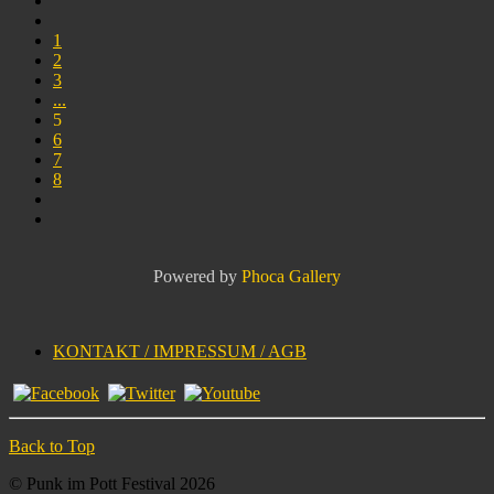
1
2
3
...
5
6
7
8
Powered by
Phoca Gallery
KONTAKT / IMPRESSUM / AGB
Back to Top
© Punk im Pott Festival 2026