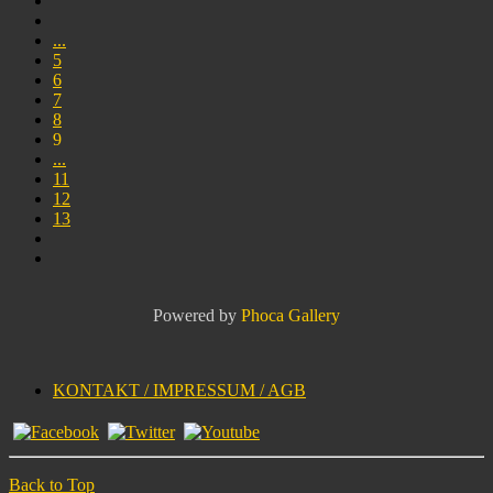
...
5
6
7
8
9
...
11
12
13
Powered by
Phoca Gallery
KONTAKT / IMPRESSUM / AGB
Back to Top